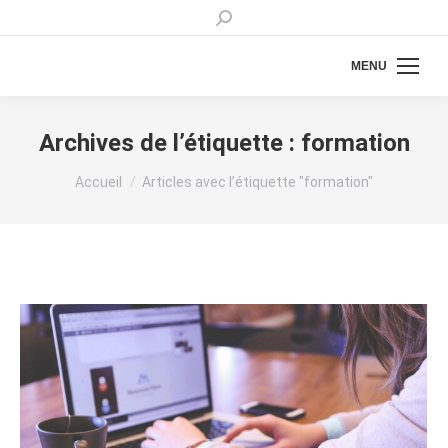
Recherche
:
MENU
Archives de l’étiquette :
formation
Vous êtes ici :
Accueil
Articles avec l’étiquette "formation"