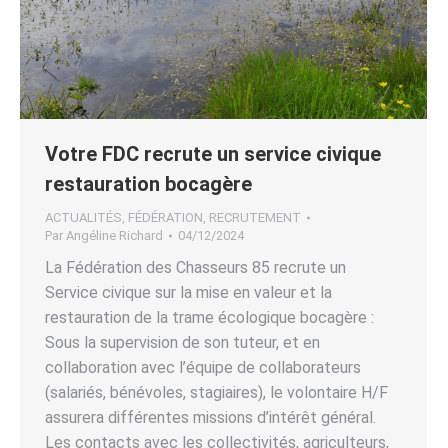
Votre FDC recrute un service civique
restauration bocagère
ACTUALITÉS
,
FÉDÉRATION
,
RECRUTEMENT
Par
Angéline Richard
04/12/2024
La Fédération des Chasseurs 85 recrute un
Service civique sur la mise en valeur et la
restauration de la trame écologique bocagère :
Sous la supervision de son tuteur, et en
collaboration avec l’équipe de collaborateurs
(salariés, bénévoles, stagiaires), le volontaire H/F
assurera différentes missions d’intérêt général.
Les contacts avec les collectivités, agriculteurs,