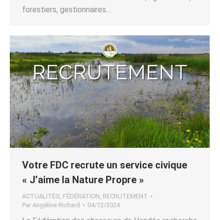
forestiers, gestionnaires…
Votre FDC recrute un service civique
« J’aime la Nature Propre »
ACTUALITÉS
,
FÉDÉRATION
,
RECRUTEMENT
Par
Angéline Richard
04/12/2024