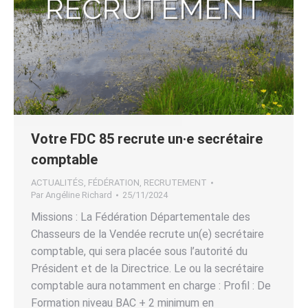
Votre FDC 85 recrute un·e secrétaire
comptable
ACTUALITÉS
,
FÉDÉRATION
,
RECRUTEMENT
Par
Angéline Richard
25/11/2024
Missions : La Fédération Départementale des
Chasseurs de la Vendée recrute un(e) secrétaire
comptable, qui sera placée sous l’autorité du
Président et de la Directrice. Le ou la secrétaire
comptable aura notamment en charge : Profil : De
Formation niveau BAC + 2 minimum en