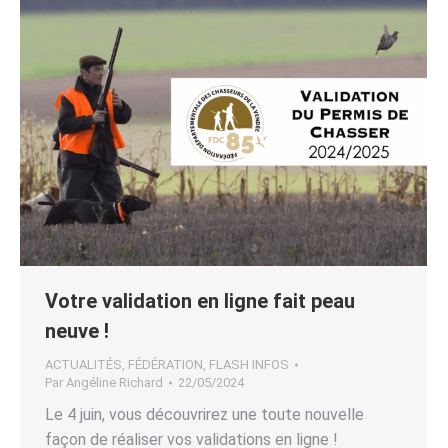
Votre validation en ligne fait peau
neuve !
ACTUALITÉS
,
FÉDÉRATION
,
FLASH INFOS
Par
Angéline Richard
22/05/2024
Le 4 juin, vous découvrirez une toute nouvelle
façon de réaliser vos validations en ligne !