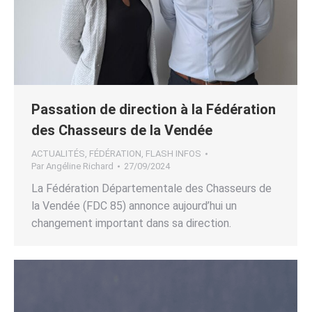
Passation de direction à la Fédération
des Chasseurs de la Vendée
ACTUALITÉS
,
FÉDÉRATION
,
FLASH INFOS
Par
Angéline Richard
27/09/2024
La Fédération Départementale des Chasseurs de
la Vendée (FDC 85) annonce aujourd’hui un
changement important dans sa direction.