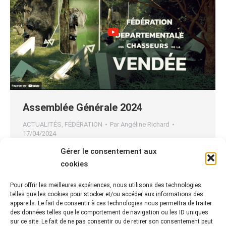
Assemblée Générale 2024
ACTUALITÉS
,
FÉDÉRATION
Par
Angéline Richard
17/04/2024
Pour voir ou revoir l’Assemblée Générale 2024,
Gérer le consentement aux
c’est par ici !
cookies
Pour offrir les meilleures expériences, nous utilisons des technologies
telles que les cookies pour stocker et/ou accéder aux informations des
appareils. Le fait de consentir à ces technologies nous permettra de traiter
des données telles que le comportement de navigation ou les ID uniques
1
2
3
→
sur ce site. Le fait de ne pas consentir ou de retirer son consentement peut