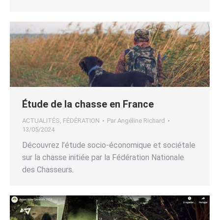
Étude de la chasse en France
ACTUALITÉS
,
FÉDÉRATION
Par
Angéline Richard
13/05/2024
Découvrez l’étude socio-économique et sociétale
sur la chasse initiée par la Fédération Nationale
des Chasseurs.