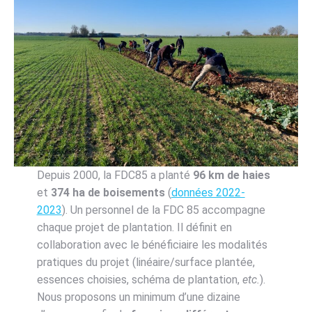
Depuis 2000, la FDC85 a planté
96 km de haies
et
374 ha de boisements
(
données 2022-
2023
). Un personnel de la FDC 85 accompagne
chaque projet de plantation. Il définit en
collaboration avec le bénéficiaire les modalités
pratiques du projet (linéaire/surface plantée,
essences choisies, schéma de plantation,
etc.
).
Nous proposons un minimum d’une dizaine