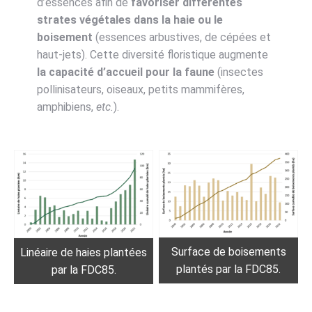
d’essences afin de
favoriser différentes
strates végétales dans la haie ou le
boisement
(essences arbustives, de cépées et
haut-jets). Cette diversité floristique augmente
la capacité d’accueil pour la faune
(insectes
pollinisateurs, oiseaux, petits mammifères,
amphibiens,
etc.
).
Surface de boisements
Linéaire de haies plantées
plantés par la FDC85.
par la FDC85.