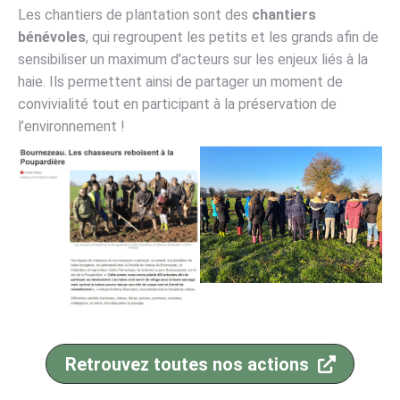
Les chantiers de plantation sont des
chantiers
bénévoles
, qui regroupent les petits et les grands afin de
sensibiliser un maximum d’acteurs sur les enjeux liés à la
haie. Ils permettent ainsi de partager un moment de
convivialité tout en participant à la préservation de
l’environnement !
Retrouvez toutes nos actions