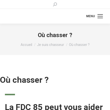
Recherche
:
MENU
Où chasser ?
Vous êtes ici :
Accueil
Je suis chasseur
Où chasser ?
Où chasser ?
La FDC 85 peut vous aider