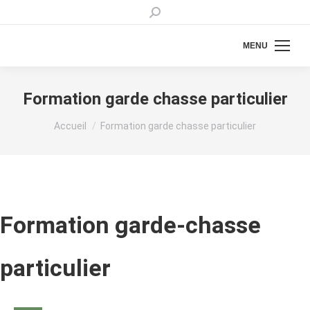
Recherche
:
MENU
Formation garde chasse particulier
Vous êtes ici :
Accueil
Formation garde chasse particulier
Formation garde-chasse
particulier