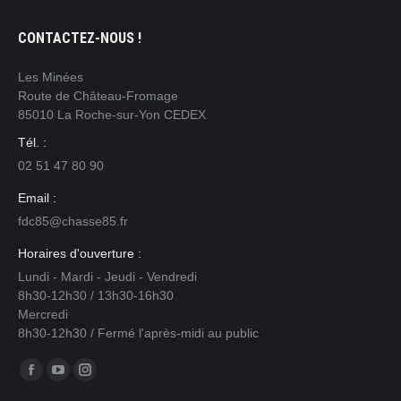
CONTACTEZ-NOUS !
Les Minées
Route de Château-Fromage
85010 La Roche-sur-Yon CEDEX
Tél. :
02 51 47 80 90
Email :
fdc85@chasse85.fr
Horaires d'ouverture :
Lundi - Mardi - Jeudi - Vendredi
8h30-12h30 / 13h30-16h30
Mercredi
8h30-12h30 / Fermé l'après-midi au public
Trouvez nous sur :
Facebook
YouTube
Instagram