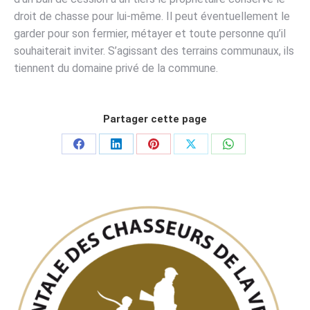
droit de chasse pour lui-même. Il peut éventuellement le
garder pour son fermier, métayer et toute personne qu’il
souhaiterait inviter. S’agissant des terrains communaux, ils
tiennent du domaine privé de la commune.
Partager cette page
Partager
Partager
Partager
Partager
Partager
sur
sur
sur
sur
sur
Facebook
LinkedIn
Pinterest
X
WhatsApp