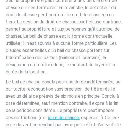
Seul le propriétaire peut conférer à des tiers le droit de
chasse sur ses territoires. En revanche, le détenteur du
droit de chasse peut conférer le droit de chasser à un
tiers. La cession du droit de chasse, sauf clause contraire,
permet au propriétaire et aux personnes qu’il autorise, de
chasser. Le bail de chasse est la forme contractuelle
utilisée ; il n’est soumis à aucune forme particulière. Les
clauses essentielles d’un bail de chasse portent sur
l’identification des parties (bailleur et locataire), la
désignation du territoire loué, le montant du loyer et la
durée de la location.
Le bail de chasse conclu pour une durée indéterminée, ou
par tacite reconduction sans précision, doit être résilié
avec un délai de préavis de six mois en principe. Conclu à
date déterminée, sauf mention contraire, il expire à la fin
de la période considérée. Le propriétaire peut imposer
des restrictions (ex :
jours de chasse
, espèces…). Celles-
ci ne doivent cependant pas avoir pour effet d’anéantir le