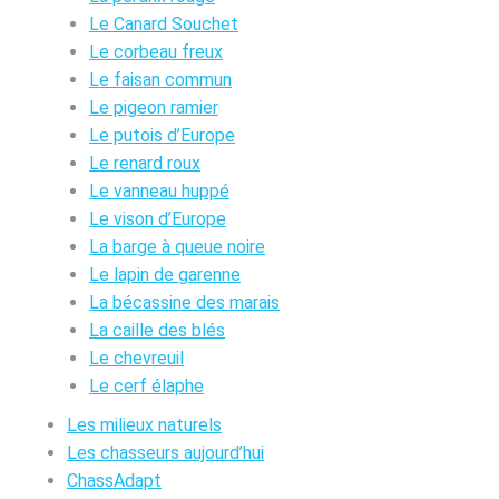
Le Canard Souchet
Le corbeau freux
Le faisan commun
Le pigeon ramier
Le putois d’Europe
Le renard roux
Le vanneau huppé
Le vison d’Europe
La barge à queue noire
Le lapin de garenne
La bécassine des marais
La caille des blés
Le chevreuil
Le cerf élaphe
Les milieux naturels
Les chasseurs aujourd’hui
ChassAdapt