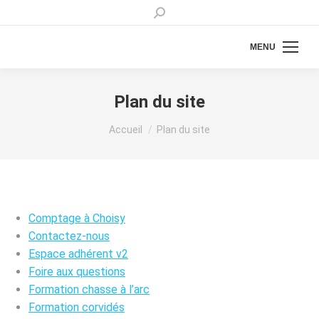
Recherche
:
MENU
Plan du site
Vous êtes ici :
Accueil
Plan du site
Comptage à Choisy
Contactez-nous
Espace adhérent v2
Foire aux questions
Formation chasse à l’arc
Formation corvidés