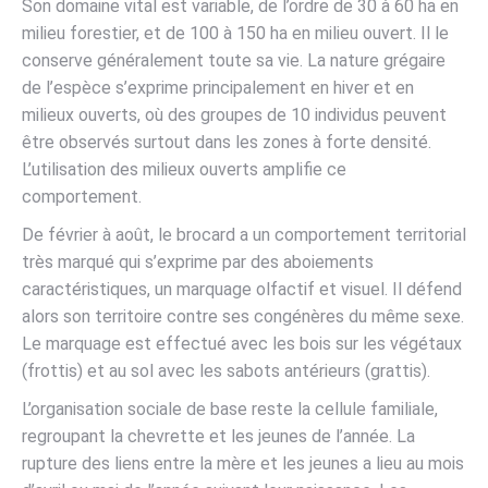
Son domaine vital est variable, de l’ordre de 30 à 60 ha en
milieu forestier, et de 100 à 150 ha en milieu ouvert. Il le
conserve généralement toute sa vie. La nature grégaire
de l’espèce s’exprime principalement en hiver et en
milieux ouverts, où des groupes de 10 individus peuvent
être observés surtout dans les zones à forte densité.
L’utilisation des milieux ouverts amplifie ce
comportement.
De février à août, le brocard a un comportement territorial
très marqué qui s’exprime par des aboiements
caractéristiques, un marquage olfactif et visuel. Il défend
alors son territoire contre ses congénères du même sexe.
Le marquage est effectué avec les bois sur les végétaux
(frottis) et au sol avec les sabots antérieurs (grattis).
L’organisation sociale de base reste la cellule familiale,
regroupant la chevrette et les jeunes de l’année. La
rupture des liens entre la mère et les jeunes a lieu au mois