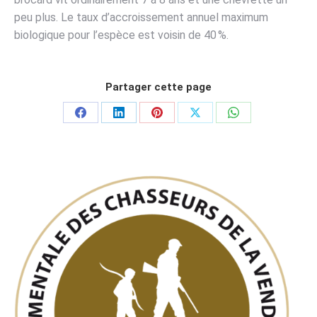
peu plus. Le taux d’accroissement annuel maximum
biologique pour l’espèce est voisin de 40 %.
Partager cette page
Partager
Partager
Partager
Partager
Partager
sur
sur
sur
sur
sur
Facebook
LinkedIn
Pinterest
X
WhatsApp