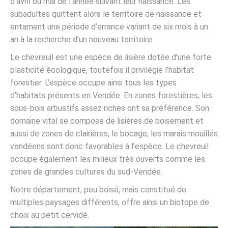
d’avril ou mai de l’année suivant leur naissance. Les
subadultes quittent alors le territoire de naissance et
entament une période d’errance variant de six mois à un
an à la recherche d’un nouveau territoire.
Le chevreuil est une espèce de lisière dotée d’une forte
plasticité écologique, toutefois il privilégie l’habitat
forestier. L’espèce occupe ainsi tous les types
d’habitats présents en Vendée. En zones forestières, les
sous-bois arbustifs assez riches ont sa préférence. Son
domaine vital se compose de lisières de boisement et
aussi de zones de clairières, le bocage, les marais mouillés
vendéens sont donc favorables à l’espèce. Le chevreuil
occupe également les milieux très ouverts comme les
zones de grandes cultures du sud-Vendée.
Notre département, peu boisé, mais constitué de
multiples paysages différents, offre ainsi un biotope de
choix au petit cervidé.