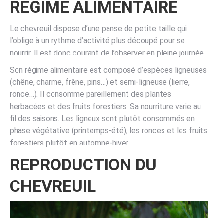
RÉGIME ALIMENTAIRE
Le chevreuil dispose d’une panse de petite taille qui
l’oblige à un rythme d’activité plus découpé pour se
nourrir. Il est donc courant de l’observer en pleine journée.
Son régime alimentaire est composé d’espèces ligneuses
(chêne, charme, frêne, pins…) et semi-ligneuse (lierre,
ronce…). Il consomme pareillement des plantes
herbacées et des fruits forestiers. Sa nourriture varie au
fil des saisons. Les ligneux sont plutôt consommés en
phase végétative (printemps-été), les ronces et les fruits
forestiers plutôt en automne-hiver.
REPRODUCTION DU
CHEVREUIL