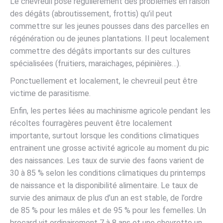
Le chevreuil pose régulièrement des problèmes en raison
des dégâts (abroutissement, frottis) qu’il peut
commettre sur les jeunes pousses dans des parcelles en
régénération ou de jeunes plantations. Il peut localement
commettre des dégâts importants sur des cultures
spécialisées (fruitiers, maraichages, pépinières…).
Ponctuellement et localement, le chevreuil peut être
victime de parasitisme.
Enfin, les pertes liées au machinisme agricole pendant les
récoltes fourragères peuvent être localement
importante, surtout lorsque les conditions climatiques
entrainent une grosse activité agricole au moment du pic
des naissances. Les taux de survie des faons varient de
30 à 85 % selon les conditions climatiques du printemps
de naissance et la disponibilité alimentaire. Le taux de
survie des animaux de plus d’un an est stable, de l’ordre
de 85 % pour les mâles et de 95 % pour les femelles. Un
brocard vit ordinairement 7 à 8 ans et une chevrette un