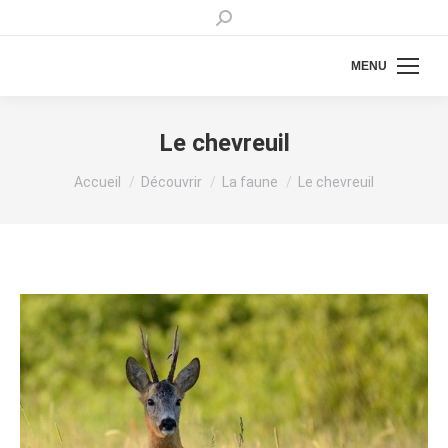
Recherche
:
MENU
Le chevreuil
Vous êtes ici :
Accueil
Découvrir
La faune
Le chevreuil