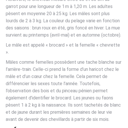
garrot pour une longueur de 1 m à 1,20 m. Les adultes
pèsent en moyenne 20 à 25 kg. Les mâles sont plus
lourds de 2 à 3 kg. La couleur du pelage varie en fonction
des saisons : brun roux en été, gris foncé en hiver. La mue
survient au printemps (avril-mai) et en automne (octobre).
Le mâle est appelé « brocard » et la femelle « chevrette
».
Mâles comme femelles possèdent une tache blanche sur
l’arrière-train. Celle-ci prend la forme d’un haricot chez le
mâle et d’un cœur chez la femelle. Cela permet de
différencier les sexes toute l’année. Toutefois,
l’observation des bois et du pinceau pénien permet
également d’identifier le brocard. Les jeunes ou faons
pèsent 1 à 2 kg à la naissance. Ils sont tachetés de blanc
et de jaune durant les premières semaines de leur vie
avant de devenir des chevillards à partir de six mois.