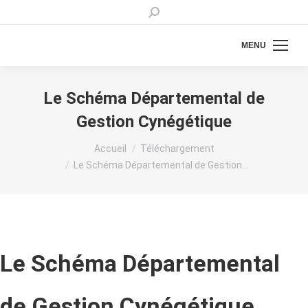
Recherche
:
MENU
Le Schéma Départemental de
Gestion Cynégétique
Vous êtes ici :
Accueil
Téléchargement
Le Schéma Départemental de Gestion…
Le Schéma Départemental
de Gestion Cynégétique