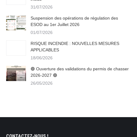
31/07/2026
Suspension des opérations de régulation des
ESOD au 1er Juillet 2026
01/07/2026
RISQUE INCENDIE : NOUVELLES MESURES
APPLICABLES
18/06/2026
🟢 Ouverture des validations du permis de chasser
2026-2027 🟢
26/05/2026
CONTACTEZ-NOUS !