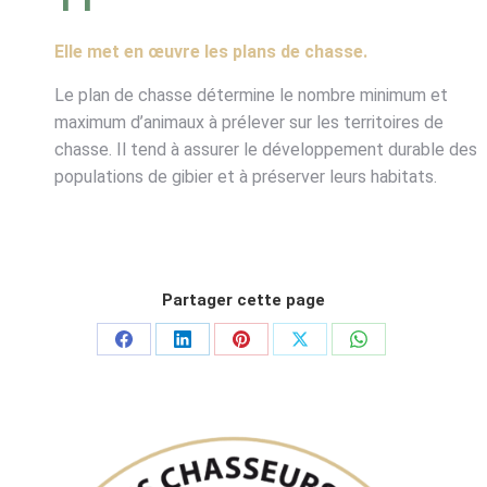
Elle met en œuvre les plans de chasse
.
Le plan de chasse détermine le nombre minimum et
maximum d’animaux à prélever sur les territoires de
chasse. Il tend à assurer le développement durable des
populations de gibier et à préserver leurs habitats.
Partager cette page
Partager
Partager
Partager
Partager
Partager
sur
sur
sur
sur
sur
Facebook
LinkedIn
Pinterest
X
WhatsApp