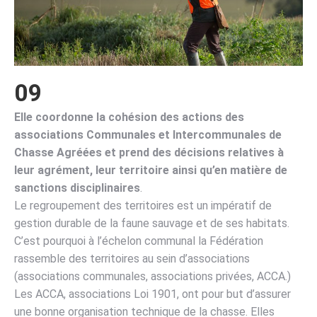
09
Elle coordonne la cohésion des actions des
associations Communales et Intercommunales de
Chasse Agréées et prend des décisions relatives à
leur agrément, leur territoire ainsi qu’en matière de
sanctions disciplinaires
.
Le regroupement des territoires est un impératif de
gestion durable de la faune sauvage et de ses habitats.
C’est pourquoi à l’échelon communal la Fédération
rassemble des territoires au sein d’associations
(associations communales, associations privées, ACCA.)
Les ACCA, associations Loi 1901, ont pour but d’assurer
une bonne organisation technique de la chasse. Elles