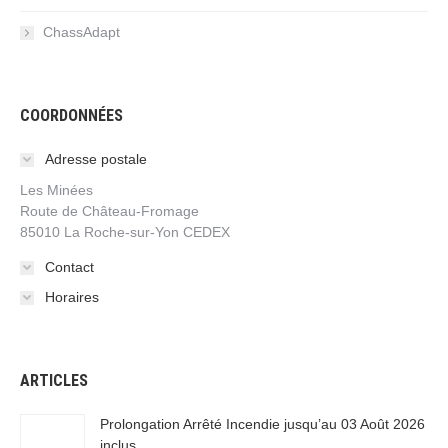
ChassAdapt
COORDONNÉES
Adresse postale
Les Minées
Route de Château-Fromage
85010 La Roche-sur-Yon CEDEX
Contact
Horaires
ARTICLES
Prolongation Arrêté Incendie jusqu’au 03 Août 2026
inclus