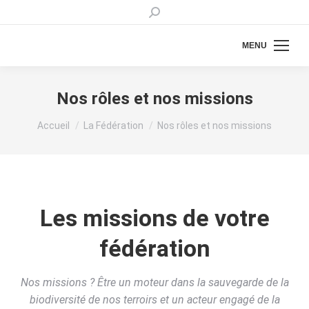
Recherche
:
MENU
Nos rôles et nos missions
Vous êtes ici :
Accueil
La Fédération
Nos rôles et nos missions
Les missions de votre
fédération
Nos missions ? Être un moteur dans la sauvegarde de la
biodiversité de nos terroirs et un acteur engagé de la