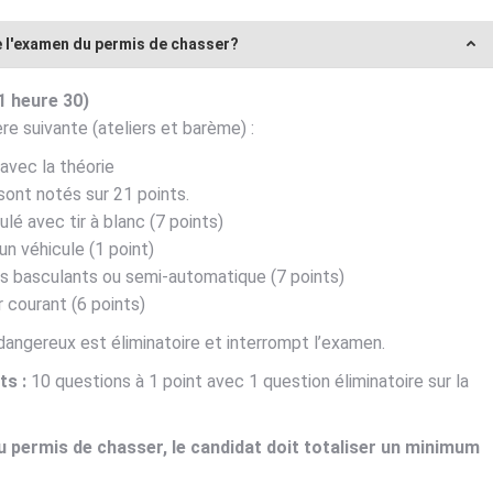
l'examen du permis de chasser?
 heure 30)
e suivante (ateliers et barème) :
avec la théorie
sont notés sur 21 points.
lé avec tir à blanc (7 points)
 véhicule (1 point)
ons basculants ou semi-automatique (7 points)
r courant (6 points)
angereux est éliminatoire et interrompt l’examen.
ts :
10 questions à 1 point avec 1 question éliminatoire sur la
du permis de chasser, le candidat doit totaliser un minimum