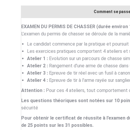
Comment se passe 
EXAMEN DU PERMIS DE CHASSER (durée environ 1
L’examen du permis de chasser se déroule de la manièr
Le candidat commence par la pratique et poursuit 
Les exercices pratiques comportent 4 ateliers et 
Atelier 1 :
Evolution sur un parcours de chasse simu
Atelier 2 :
Rangement d’une arme de chasse dans un
Atelier 3 :
Epreuve de tir réel avec un fusil à can
Atelier 4 :
Epreuve de tir à l’arme rayée sur sanglie
Attention :
Pour ces 4 ateliers, tout comportement d
Les questions théoriques sont notées sur 10 poin
sécurité
Pour obtenir le certificat de réussite à l’examen 
de 25 points sur les 31 possibles.