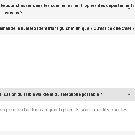
ante pour chasser dans les communes limitrophes des départements
voisins ?
emande le numéro identifiant guichet unique ? Qu'est ce que c'est ?
ilisation du talkie walkie et du téléphone portable ?
s pour les battues au grand gibier. Ils sont interdits pour les