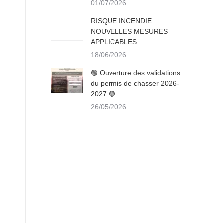
01/07/2026
RISQUE INCENDIE :
NOUVELLES MESURES
APPLICABLES
18/06/2026
🟢 Ouverture des validations
du permis de chasser 2026-
2027 🟢
26/05/2026