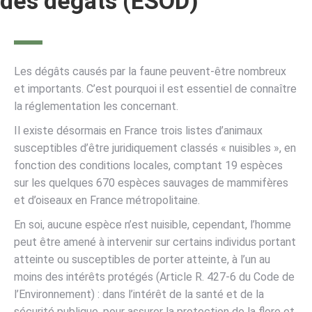
des dégâts (ESOD)
Les dégâts causés par la faune peuvent-être nombreux
et importants. C’est pourquoi il est essentiel de connaître
la réglementation les concernant.
Il existe désormais en France trois listes d’animaux
susceptibles d’être juridiquement classés « nuisibles », en
fonction des conditions locales, comptant 19 espèces
sur les quelques 670 espèces sauvages de mammifères
et d’oiseaux en France métropolitaine.
En soi, aucune espèce n’est nuisible, cependant, l’homme
peut être amené à intervenir sur certains individus portant
atteinte ou susceptibles de porter atteinte, à l’un au
moins des intérêts protégés (Article R. 427-6 du Code de
l’Environnement) : dans l’intérêt de la santé et de la
sécurité publique, pour assurer la protection de la flore et