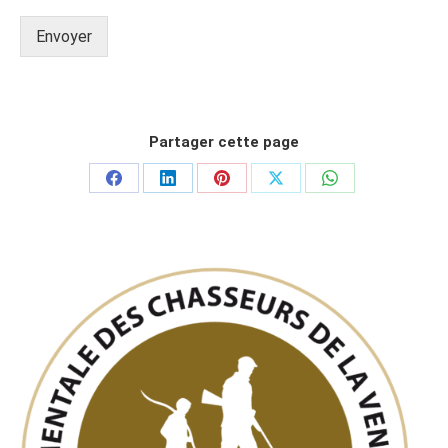
Envoyer
Partager cette page
Partager
Partager
Partager
Partager
Partager
sur
sur
sur
sur
sur
Facebook
LinkedIn
Pinterest
X
WhatsApp