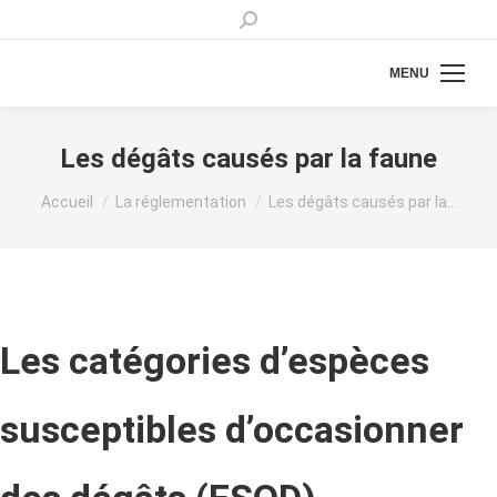
Recherche
:
MENU
Les dégâts causés par la faune
Vous êtes ici :
Accueil
La réglementation
Les dégâts causés par la…
Les catégories d’espèces
susceptibles d’occasionner