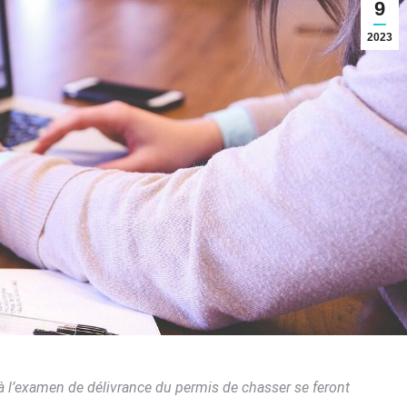
9
2023
 à l’examen de délivrance du permis de chasser se feront