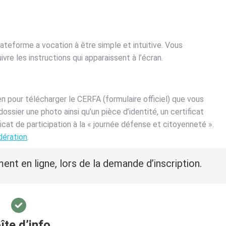
ateforme a vocation à être simple et intuitive. Vous
uivre les instructions qui apparaissent à l’écran.
 pour télécharger le CERFA (formulaire officiel) que vous
dossier une photo ainsi qu’un pièce d’identité, un certificat
cat de participation à la « journée défense et citoyenneté ».
dération
.
ent en ligne, lors de la demande d’inscription.
îte d’info