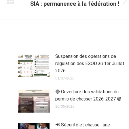
SIA : permanence à la fédération !
Article
suivant
:
Suspension des opérations de
régulation des ESOD au 1er Juillet
2026
01/07/2026
🟢 Ouverture des validations du
permis de chasser 2026-2027 🟢
26/05/2026
📢 Sécurité et chasse : une