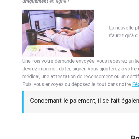
uniquement
en ligne !
La nouvelle pl
n’aurez qu’à s
Une fois votre demande envoyée, vous recevrez un lien
devrez imprimer, dater, signer. Vous ajouterez à votre 
médical, une attestation de recensement ou un certifi
Puis, vous envoyez ou déposez le tout dans notre
Fé
Concernant le paiement, il se fait égalem
Bo