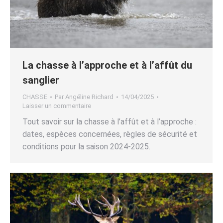
La chasse à l’approche et à l’affût du
sanglier
CHASSE
Par
Angéline Richard
14/04/2025
Laisser un commentaire
Tout savoir sur la chasse à l’affût et à l’approche :
dates, espèces concernées, règles de sécurité et
conditions pour la saison 2024-2025.