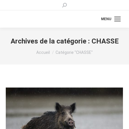
Recherche
:
MENU
Archives de la catégorie :
CHASSE
Vous êtes ici :
Accueil
Catégorie "CHASSE"