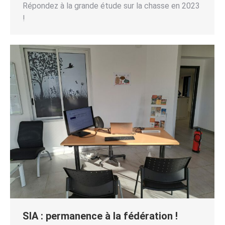
Répondez à la grande étude sur la chasse en 2023
!
SIA : permanence à la fédération !