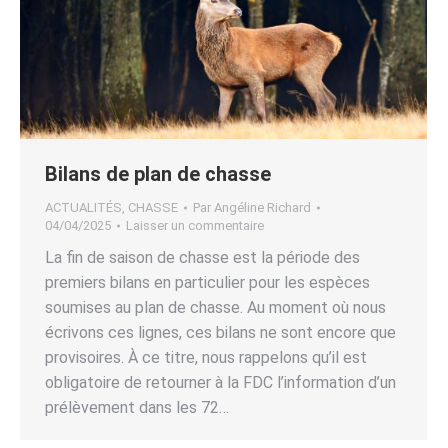
Bilans de plan de chasse
ACTUALITÉS
,
CHASSE
Par
Angéline Richard
04/04/2025
Laisser un commentaire
La fin de saison de chasse est la période des
premiers bilans en particulier pour les espèces
soumises au plan de chasse. Au moment où nous
écrivons ces lignes, ces bilans ne sont encore que
provisoires. À ce titre, nous rappelons qu’il est
obligatoire de retourner à la FDC l’information d’un
prélèvement dans les 72…