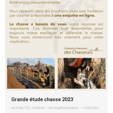
Grande étude chasse 2023
ACTUALITÉS
,
CHASSE
Par
Angéline Richard
17/02/2023