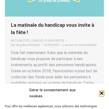
La matinale du handicap vous invite à
la fête !
ACTUALITÉS
,
CHASSE
,
FLASH INFOS
Par
Angéline Richard
13/09/2022
Laisser un commentaire
Cela fait maintenant 4 ans que la matinale du
handicap vous propose de participer à ses
événements au profit des personnes handicapées.
Créée en octobre 2018, l’association a pour but de
collecter des fonds pour aider les personnes à
mobilités réduites et victime de handicap. Cette
année encore, ses membres vous invitent à les
Gérer le consentement aux
rejoindre…
cookies
Pour offrir les meilleures expériences, nous utilisons des technologies