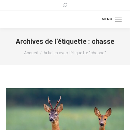
Recherche
:
MENU
Archives de l’étiquette :
chasse
Vous êtes ici :
Accueil
Articles avec l’étiquette "chasse"