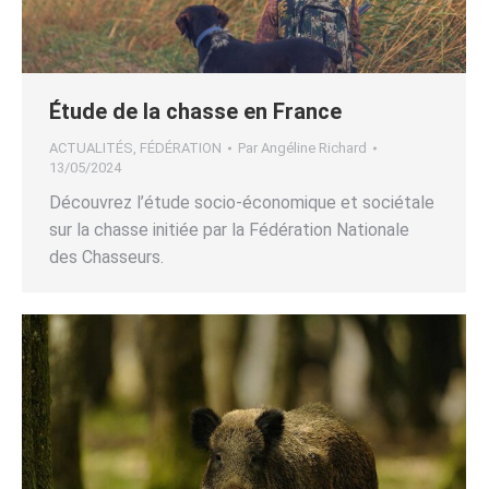
Étude de la chasse en France
ACTUALITÉS
,
FÉDÉRATION
Par
Angéline Richard
13/05/2024
Découvrez l’étude socio-économique et sociétale
sur la chasse initiée par la Fédération Nationale
des Chasseurs.