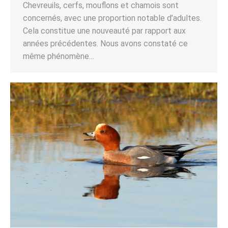
Chevreuils, cerfs, mouflons et chamois sont
concernés, avec une proportion notable d’adultes.
Cela constitue une nouveauté par rapport aux
années précédentes. Nous avons constaté ce
même phénomène…