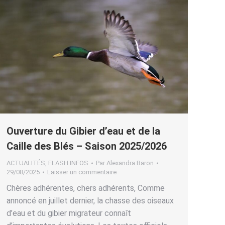
Ouverture du Gibier d’eau et de la
Caille des Blés – Saison 2025/2026
ACTUALITÉS
,
FLASH INFOS
Par
Alexandra Baron
29/08/2025
Laisser un commentaire
Chères adhérentes, chers adhérents, Comme
annoncé en juillet dernier, la chasse des oiseaux
d’eau et du gibier migrateur connaît