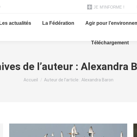
0
JE M'INFORME !
Les actualités
La Fédération
Agir pour l’environne
Téléchargement
ives de l’auteur :
Alexandra 
Vous êtes ici :
Accueil
Auteur de l’article : Alexandra Baron