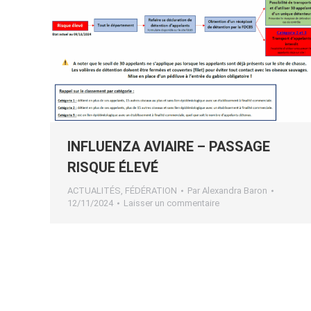
INFLUENZA AVIAIRE – PASSAGE
RISQUE ÉLEVÉ
ACTUALITÉS
,
FÉDÉRATION
Par
Alexandra Baron
12/11/2024
Laisser un commentaire