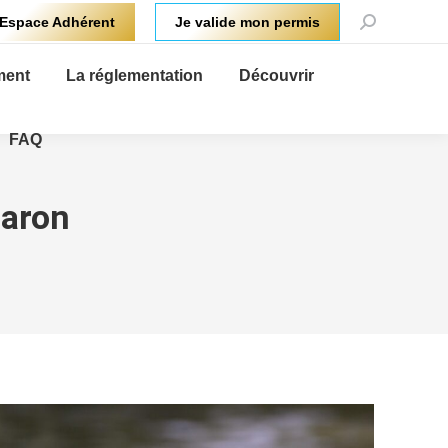
Recherche
Espace Adhérent
Je valide mon permis
:
ment
La réglementation
Découvrir
FAQ
Baron