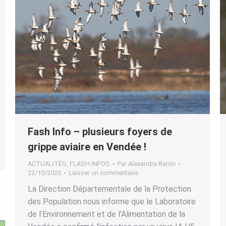
Fash Info – plusieurs foyers de
grippe aviaire en Vendée !
ACTUALITÉS
,
FLASH INFOS
Par
Alexandra Baron
22/10/2025
Laisser un commentaire
La Direction Départementale de la Protection
des Population nous informe que le Laboratoire
de l’Environnement et de l’Alimentation de la