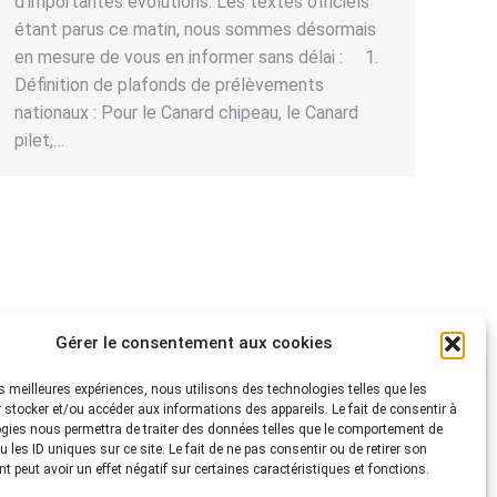
d’importantes évolutions. Les textes officiels
étant parus ce matin, nous sommes désormais
en mesure de vous en informer sans délai : 1.
Définition de plafonds de prélèvements
nationaux : Pour le Canard chipeau, le Canard
pilet,…
Gérer le consentement aux cookies
les meilleures expériences, nous utilisons des technologies telles que les
 stocker et/ou accéder aux informations des appareils. Le fait de consentir à
gies nous permettra de traiter des données telles que le comportement de
 les ID uniques sur ce site. Le fait de ne pas consentir ou de retirer son
 peut avoir un effet négatif sur certaines caractéristiques et fonctions.