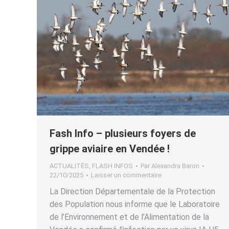
Fash Info – plusieurs foyers de
grippe aviaire en Vendée !
ACTUALITÉS
,
FLASH INFOS
Par
Alexandra Baron
22/10/2025
Laisser un commentaire
La Direction Départementale de la Protection
des Population nous informe que le Laboratoire
de l’Environnement et de l’Alimentation de la