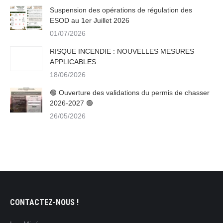
Suspension des opérations de régulation des
ESOD au 1er Juillet 2026
01/07/2026
RISQUE INCENDIE : NOUVELLES MESURES
APPLICABLES
18/06/2026
🟢 Ouverture des validations du permis de chasser
2026-2027 🟢
26/05/2026
CONTACTEZ-NOUS !