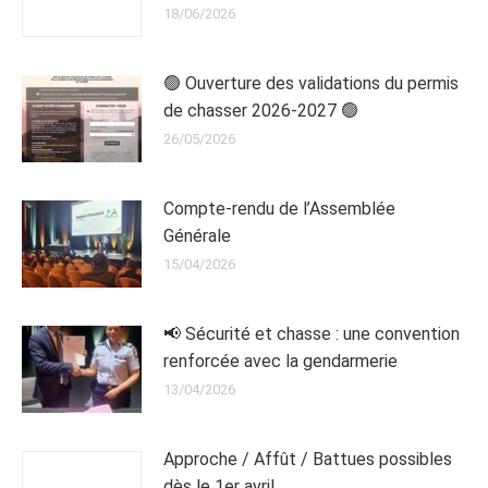
18/06/2026
🟢 Ouverture des validations du permis
de chasser 2026-2027 🟢
26/05/2026
Compte-rendu de l’Assemblée
Générale
15/04/2026
📢 Sécurité et chasse : une convention
renforcée avec la gendarmerie
13/04/2026
Approche / Affût / Battues possibles
dès le 1er avril