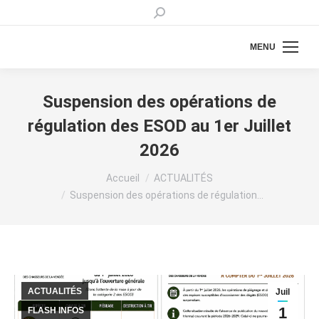
Recherche
:
MENU
Suspension des opérations de
régulation des ESOD au 1er Juillet
2026
Vous êtes ici :
Accueil
ACTUALITÉS
Suspension des opérations de régulation…
ACTUALITÉS
Juil
1
FLASH INFOS