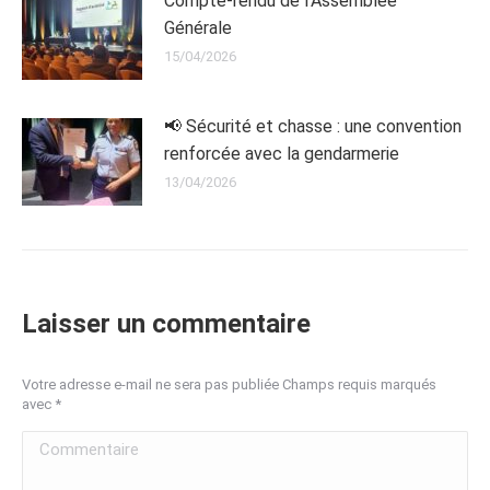
Compte-rendu de l’Assemblée
Générale
15/04/2026
📢 Sécurité et chasse : une convention
renforcée avec la gendarmerie
13/04/2026
Laisser un commentaire
Votre adresse e-mail ne sera pas publiée Champs requis marqués
avec
*
Commentaire