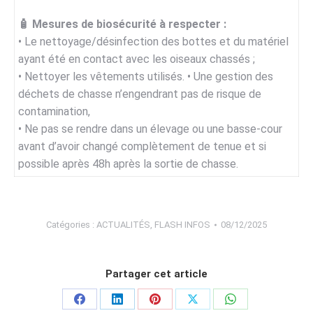
🧴 Mesures de biosécurité à respecter :
• Le nettoyage/désinfection des bottes et du matériel
ayant été en contact avec les oiseaux chassés ;
• Nettoyer les vêtements utilisés. • Une gestion des
déchets de chasse n’engendrant pas de risque de
contamination,
• Ne pas se rendre dans un élevage ou une basse-cour
avant d’avoir changé complètement de tenue et si
possible après 48h après la sortie de chasse.
Catégories :
ACTUALITÉS
,
FLASH INFOS
08/12/2025
Partager cet article
Partager
Partager
Partager
Partager
Partager