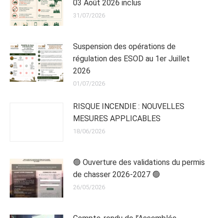
03 Août 2026 inclus
31/07/2026
Suspension des opérations de
régulation des ESOD au 1er Juillet
2026
01/07/2026
RISQUE INCENDIE : NOUVELLES
MESURES APPLICABLES
18/06/2026
🟢 Ouverture des validations du permis
de chasser 2026-2027 🟢
26/05/2026