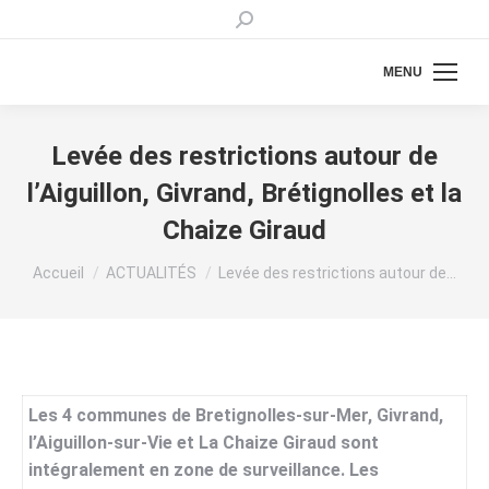
Recherche
:
MENU
Levée des restrictions autour de
l’Aiguillon, Givrand, Brétignolles et la
Chaize Giraud
Vous êtes ici :
Accueil
ACTUALITÉS
Levée des restrictions autour de…
Les 4 communes de Bretignolles-sur-Mer, Givrand,
l’Aiguillon-sur-Vie et La Chaize Giraud sont
intégralement en zone de surveillance. Les