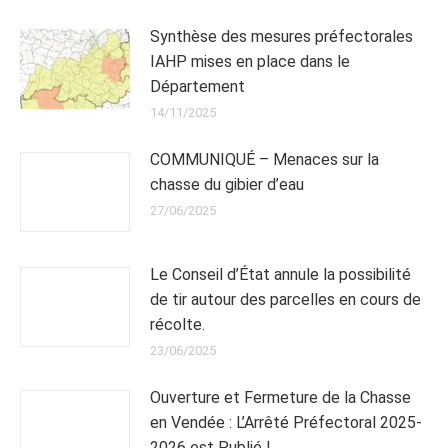
Synthèse des mesures préfectorales
IAHP mises en place dans le
Département
14/11/2025
COMMUNIQUÉ – Menaces sur la
chasse du gibier d’eau
27/06/2025
Le Conseil d’État annule la possibilité
de tir autour des parcelles en cours de
récolte.
23/06/2025
Ouverture et Fermeture de la Chasse
en Vendée : L’Arrêté Préfectoral 2025-
2026 est Publié !