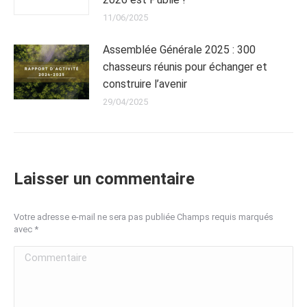
11/06/2025
Assemblée Générale 2025 : 300
chasseurs réunis pour échanger et
construire l’avenir
29/04/2025
Laisser un commentaire
Votre adresse e-mail ne sera pas publiée Champs requis marqués
avec
*
Commentaire