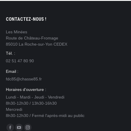
CONTACTEZ-NOUS !
Les Minées
Route de Château-Fromage
85010 La Roche-sur-Yon CEDEX
Tél. :
02 51 47 80 90
Email :
fdc85@chasse85.fr
Horaires d'ouverture :
Lundi - Mardi - Jeudi - Vendredi
8h30-12h30 / 13h30-16h30
Mercredi
8h30-12h30 / Fermé l'après-midi au public
Trouvez nous sur :
Facebook
YouTube
Instagram