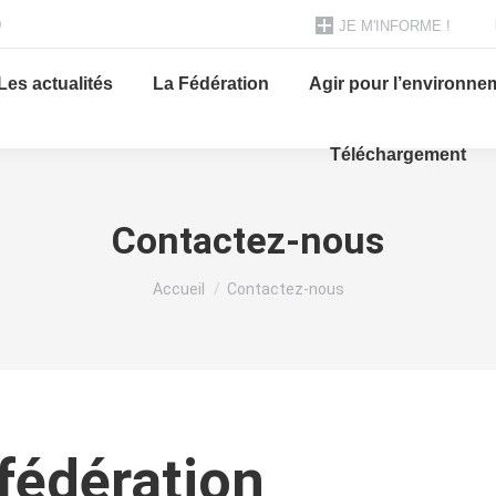
0
JE M'INFORME !
Les actualités
La Fédération
Agir pour l’environne
Téléchargement
Contactez-nous
Vous êtes ici :
Accueil
Contactez-nous
fédération