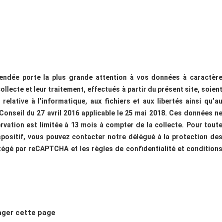
ndée porte la plus grande attention à vos données à caractèr
ollecte et leur traitement, effectués à partir du présent site, soien
elative à l’informatique, aux fichiers et aux libertés ainsi qu’a
onseil du 27 avril 2016 applicable le 25 mai 2018. Ces données n
rvation est limitée à 13 mois à compter de la collecte. Pour tout
positif, vous pouvez contacter notre délégué à la protection de
otégé par reCAPTCHA et les
règles de confidentialité
et
condition
ager cette page