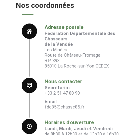
Nos coordonnées
Adresse postale
Fédération Départementale des
Chasseurs
de la Vendée
Les Minées
Route de Château-Fromage
B.P. 393
85010 La Roche-sur-Yon CEDEX
Nous contacter
Secrétariat
+33 2 51 47 80 90
Email
fdc85@chasse85.fr
Horaires d'ouverture
Lundi, Mardi, Jeudi et Vendredi
de 8h30 à 12h30 et de 13h30 à 16h30