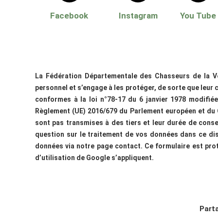
Facebook
Instagram
You Tube
La Fédération Départementale des Chasseurs de la Ve
personnel et s’engage à les protéger, de sorte que leur c
conformes à la loi n°78-17 du 6 janvier 1978 modifiée r
Règlement (UE) 2016/679 du Parlement européen et du C
sont pas transmises à des tiers et leur durée de conse
question sur le traitement de vos données dans ce dis
données via notre
page contact
. Ce formulaire est pr
d’utilisation
de Google s’appliquent.
Part