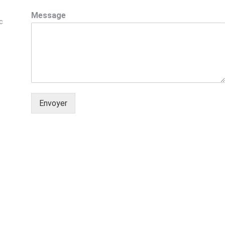
Message
c
Envoyer