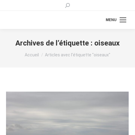
Recherche
:
MENU
Archives de l’étiquette :
oiseaux
Vous êtes ici :
Accueil
Articles avec l’étiquette "oiseaux"