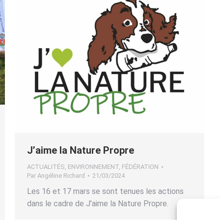
J’aime la Nature Propre
ACTUALITÉS
,
ENVIRONNEMENT
,
FÉDÉRATION
Par
Angéline Richard
21/03/2024
Les 16 et 17 mars se sont tenues les actions
dans le cadre de J’aime la Nature Propre.