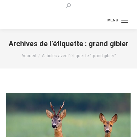
Recherche
:
MENU
Archives de l’étiquette :
grand gibier
Vous êtes ici :
Accueil
Articles avec l’étiquette "grand gibier"