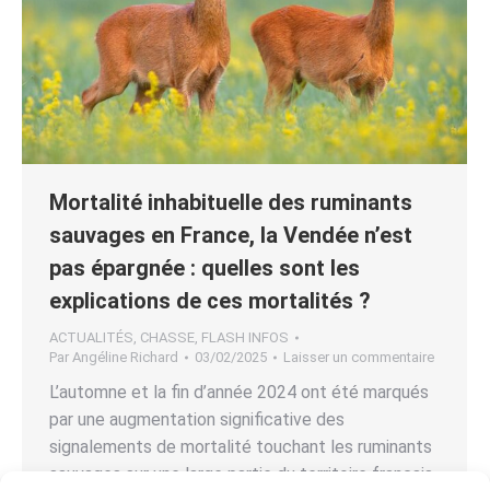
Mortalité inhabituelle des ruminants
sauvages en France, la Vendée n’est
pas épargnée : quelles sont les
explications de ces mortalités ?
ACTUALITÉS
,
CHASSE
,
FLASH INFOS
Par
Angéline Richard
03/02/2025
Laisser un commentaire
L’automne et la fin d’année 2024 ont été marqués
par une augmentation significative des
signalements de mortalité touchant les ruminants
sauvages sur une large partie du territoire français.