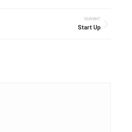
SUIVANT
Start Up