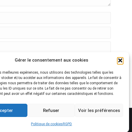
Gérer le consentement aux cookies
les meilleures expériences, nous utilisons des technologies telles que les
 stocker et/ou accéder aux informations des appareils. Le fait de consentir à
gies nous permettra de traiter des données telles que le comportement de
 les ID uniques sur ce site. Le fait de ne pas consentir ou de retirer son
 peut avoir un effet négatif sur certaines caractéristiques et fonctions.
cepter
Refuser
Voir les préférences
ntions légales
RGPD
Politique de cookies (UE)
Politique de cookies
RGPD