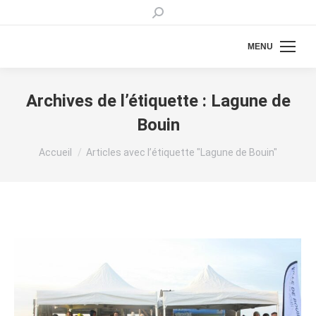
Recherche
:
MENU
Archives de l’étiquette :
Lagune de
Bouin
Vous êtes ici :
Accueil
Articles avec l’étiquette "Lagune de Bouin"