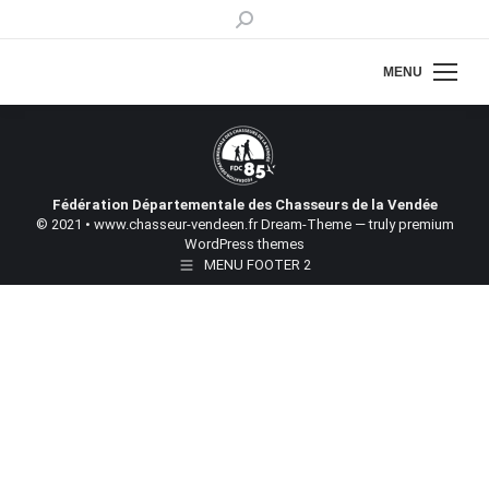
Recherche
:
MENU
Fédération Départementale des Chasseurs de la Vendée
© 2021 • www.chasseur-vendeen.fr Dream-Theme — truly
premium
WordPress themes
MENU FOOTER 2